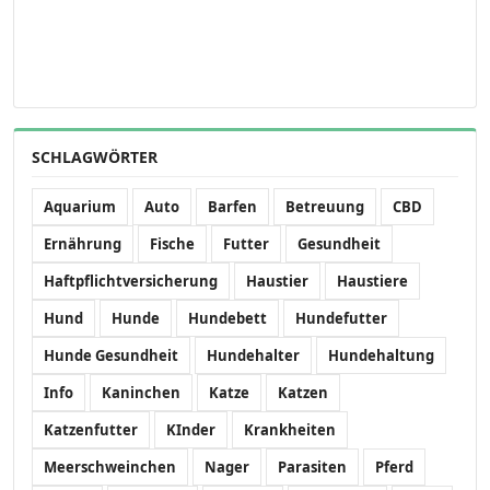
SCHLAGWÖRTER
Aquarium
Auto
Barfen
Betreuung
CBD
Ernährung
Fische
Futter
Gesundheit
Haftpflichtversicherung
Haustier
Haustiere
Hund
Hunde
Hundebett
Hundefutter
Hunde Gesundheit
Hundehalter
Hundehaltung
Info
Kaninchen
Katze
Katzen
Katzenfutter
KInder
Krankheiten
Meerschweinchen
Nager
Parasiten
Pferd