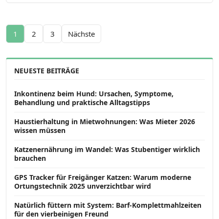
Seitennummerierung der Beiträge
1
2
3
Nächste
NEUESTE BEITRÄGE
Inkontinenz beim Hund: Ursachen, Symptome,
Behandlung und praktische Alltagstipps
Haustierhaltung in Mietwohnungen: Was Mieter 2026
wissen müssen
Katzenernährung im Wandel: Was Stubentiger wirklich
brauchen
GPS Tracker für Freigänger Katzen: Warum moderne
Ortungstechnik 2025 unverzichtbar wird
Natürlich füttern mit System: Barf-Komplettmahlzeiten
für den vierbeinigen Freund