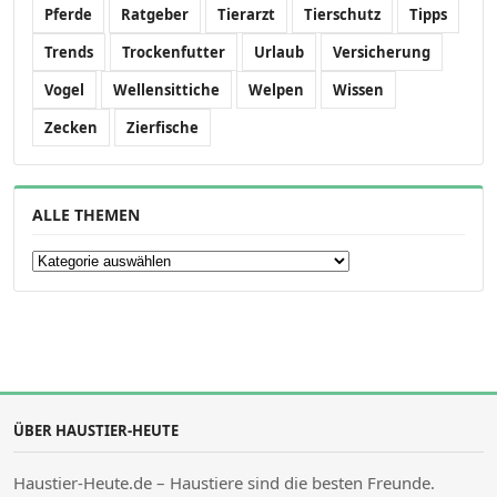
Pferde
Ratgeber
Tierarzt
Tierschutz
Tipps
Trends
Trockenfutter
Urlaub
Versicherung
Vogel
Wellensittiche
Welpen
Wissen
Zecken
Zierfische
ALLE THEMEN
Alle Themen
ÜBER HAUSTIER-HEUTE
Haustier-Heute.de – Haustiere sind die besten Freunde.