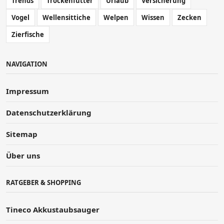
Trends
Trockenfutter
Urlaub
Versicherung
Vogel
Wellensittiche
Welpen
Wissen
Zecken
Zierfische
NAVIGATION
Impressum
Datenschutzerklärung
Sitemap
Über uns
RATGEBER & SHOPPING
Tineco Akkustaubsauger