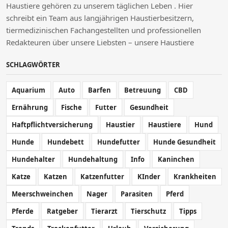
Haustiere gehören zu unserem täglichen Leben . Hier
schreibt ein Team aus langjährigen Haustierbesitzern,
tiermedizinischen Fachangestellten und professionellen
Redakteuren über unsere Liebsten – unsere Haustiere
SCHLAGWÖRTER
Aquarium
Auto
Barfen
Betreuung
CBD
Ernährung
Fische
Futter
Gesundheit
Haftpflichtversicherung
Haustier
Haustiere
Hund
Hunde
Hundebett
Hundefutter
Hunde Gesundheit
Hundehalter
Hundehaltung
Info
Kaninchen
Katze
Katzen
Katzenfutter
KInder
Krankheiten
Meerschweinchen
Nager
Parasiten
Pferd
Pferde
Ratgeber
Tierarzt
Tierschutz
Tipps