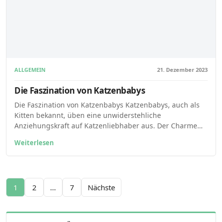
ALLGEMEIN
21. Dezember 2023
Die Faszination von Katzenbabys
Die Faszination von Katzenbabys Katzenbabys, auch als
Kitten bekannt, üben eine unwiderstehliche
Anziehungskraft auf Katzenliebhaber aus. Der Charme…
Weiterlesen
Seitennummerierung der Beiträge
1
2
…
7
Nächste