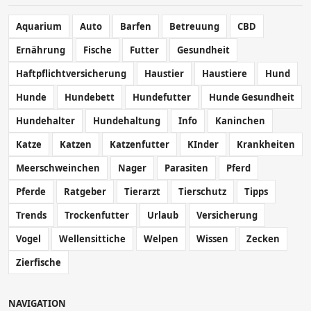
Aquarium
Auto
Barfen
Betreuung
CBD
Ernährung
Fische
Futter
Gesundheit
Haftpflichtversicherung
Haustier
Haustiere
Hund
Hunde
Hundebett
Hundefutter
Hunde Gesundheit
Hundehalter
Hundehaltung
Info
Kaninchen
Katze
Katzen
Katzenfutter
KInder
Krankheiten
Meerschweinchen
Nager
Parasiten
Pferd
Pferde
Ratgeber
Tierarzt
Tierschutz
Tipps
Trends
Trockenfutter
Urlaub
Versicherung
Vogel
Wellensittiche
Welpen
Wissen
Zecken
Zierfische
NAVIGATION