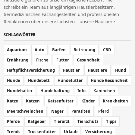
schreibt ein Team aus langjährigen Haustierbesitzern,
tiermedizinischen Fachangestellten und professionellen
Redakteuren über unsere Liebsten – unsere Haustiere
SCHLAGWÖRTER
Aquarium
Auto
Barfen
Betreuung
CBD
Ernährung
Fische
Futter
Gesundheit
Haftpflichtversicherung
Haustier
Haustiere
Hund
Hunde
Hundebett
Hundefutter
Hunde Gesundheit
Hundehalter
Hundehaltung
Info
Kaninchen
Katze
Katzen
Katzenfutter
KInder
Krankheiten
Meerschweinchen
Nager
Parasiten
Pferd
Pferde
Ratgeber
Tierarzt
Tierschutz
Tipps
Trends
Trockenfutter
Urlaub
Versicherung