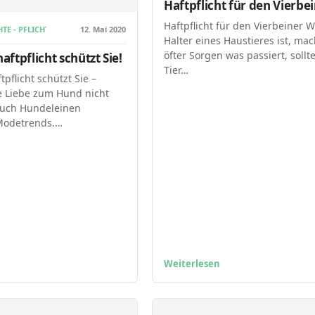
Haftpflicht für den Vierbe
Haftpflicht für den Vierbeiner 
HTE - PFLICHTEN MIT HUNDEN
12. Mai 2020
Halter eines Haustieres ist, mac
öfter Sorgen was passiert, sollt
ftpflicht schützt Sie!
Tier…
pflicht schützt Sie –
e Liebe zum Hund nicht
Auch Hundeleinen
Modetrends.…
Weiterlesen