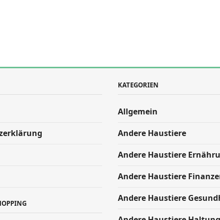
KATEGORIEN
Allgemein
zerklärung
Andere Haustiere
Andere Haustiere Ernähr
Andere Haustiere Finanze
Andere Haustiere Gesund
HOPPING
Andere Haustiere Haltun