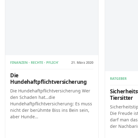
FINANZEN - RECHTE - PFLICHTEN MIT HUNDEN
21. März 2020
Die
RATGEBER
Hundehaftpflichtversicherung
Sicherheits
Die Hundehaftpflichtversicherung Wer
Tiersitter
den Schaden hat…die
Hundehaftpflichtversicherung: Es muss
Sicherheitstip
nicht der berühmte Biss ins Bein sein,
Die Freude i
aber Hunde…
darf man das
der Nachbari