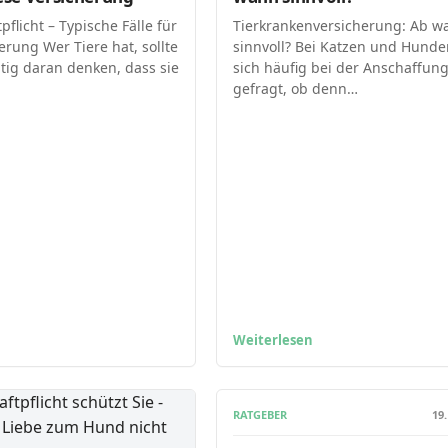
pflicht – Typische Fälle für
Tierkrankenversicherung: Ab w
erung Wer Tiere hat, sollte
sinnvoll? Bei Katzen und Hunde
tig daran denken, dass sie
sich häufig bei der Anschaffun
gefragt, ob denn…
Weiterlesen
RATGEBER
19.