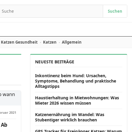
Suchen
earch for:
Katzen Gesundheit
Katzen
Allgemein
NEUESTE BEITRÄGE
Inkontinenz beim Hund: Ursachen,
Symptome, Behandlung und praktische
Alltagstipps
Haustierhaltung in Mietwohnungen: Was
Mieter 2026 wissen müssen
bruar 2021
Katzenernährung im Wandel: Was
Stubentiger wirklich brauchen
 Ab
GPS Tracker für Freigänger Katzen: Warum