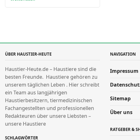
ÜBER HAUSTIER-HEUTE
NAVIGATION
Haustier-Heute.de – Haustiere sind die
Impressum
besten Freunde. Haustiere gehören zu
unserem täglichen Leben . Hier schreibt
Datenschut
ein Team aus langjährigen
Sitemap
Haustierbesitzern, tiermedizinischen
Fachangestellten und professionellen
Über uns
Redakteuren über unsere Liebsten –
unsere Haustiere
RATGEBER & S
SCHLAGWÖRTER