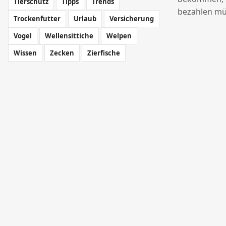
Tierschutz
Tipps
Trends
bezahlen mü
Trockenfutter
Urlaub
Versicherung
Vogel
Wellensittiche
Welpen
Wissen
Zecken
Zierfische