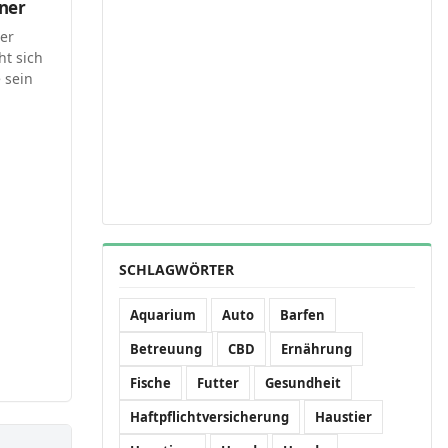
iner
Wer
ht sich
e sein
SCHLAGWÖRTER
Aquarium
Auto
Barfen
Betreuung
CBD
Ernährung
Fische
Futter
Gesundheit
Haftpflichtversicherung
Haustier