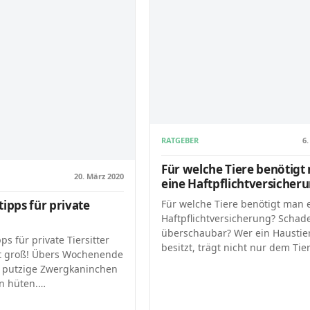
RATGEBER
6.
Für welche Tiere benötigt
20. März 2020
eine Haftpflichtversicher
Für welche Tiere benötigt man 
tipps für private
Haftpflichtversicherung? Schad
überschaubar? Wer ein Haustie
ps für private Tiersitter
besitzt, trägt nicht nur dem Tie
st groß! Übers Wochenende
 putzige Zwergkaninchen
n hüten.…