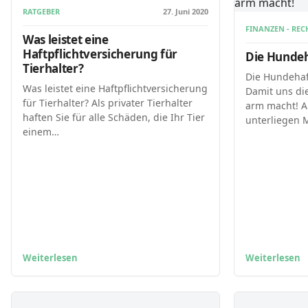
RATGEBER
27. Juni 2020
FINANZEN - REC
Was leistet eine
Haftpflichtversicherung für
Die Hundeha
Tierhalter?
Die Hundehaft
Was leistet eine Haftpflichtversicherung
Damit uns di
für Tierhalter? Als privater Tierhalter
arm macht! 
haften Sie für alle Schäden, die Ihr Tier
unterliegen 
einem…
Weiterlesen
Weiterlesen