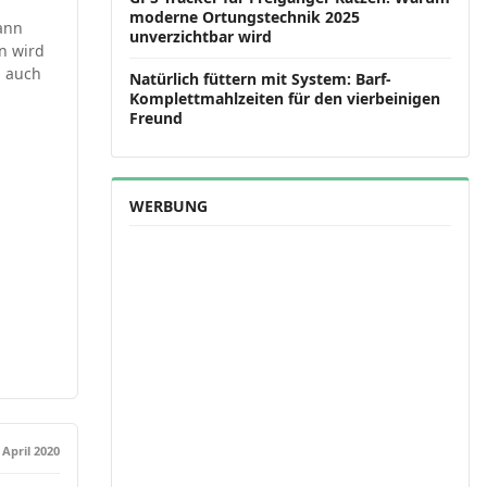
moderne Ortungstechnik 2025
ann
unverzichtbar wird
n wird
g auch
Natürlich füttern mit System: Barf-
Komplettmahlzeiten für den vierbeinigen
Freund
WERBUNG
 April 2020