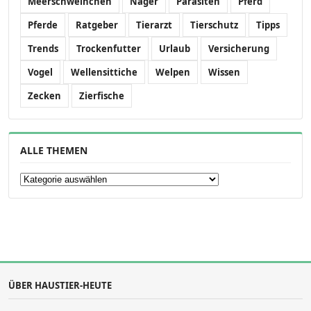
Meerschweinchen
Nager
Parasiten
Pferd
Pferde
Ratgeber
Tierarzt
Tierschutz
Tipps
Trends
Trockenfutter
Urlaub
Versicherung
Vogel
Wellensittiche
Welpen
Wissen
Zecken
Zierfische
ALLE THEMEN
Alle Themen
ÜBER HAUSTIER-HEUTE