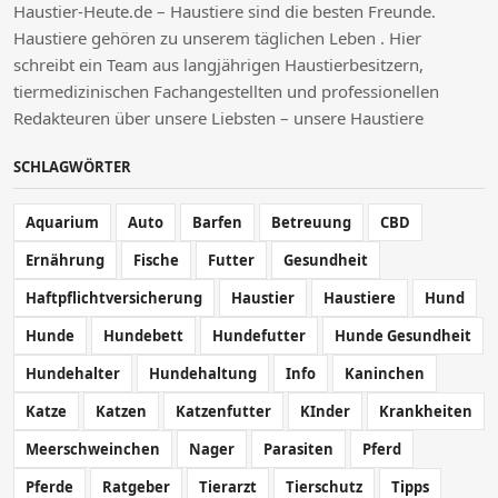
Haustier-Heute.de – Haustiere sind die besten Freunde.
Haustiere gehören zu unserem täglichen Leben . Hier
schreibt ein Team aus langjährigen Haustierbesitzern,
tiermedizinischen Fachangestellten und professionellen
Redakteuren über unsere Liebsten – unsere Haustiere
SCHLAGWÖRTER
Aquarium
Auto
Barfen
Betreuung
CBD
Ernährung
Fische
Futter
Gesundheit
Haftpflichtversicherung
Haustier
Haustiere
Hund
Hunde
Hundebett
Hundefutter
Hunde Gesundheit
Hundehalter
Hundehaltung
Info
Kaninchen
Katze
Katzen
Katzenfutter
KInder
Krankheiten
Meerschweinchen
Nager
Parasiten
Pferd
Pferde
Ratgeber
Tierarzt
Tierschutz
Tipps