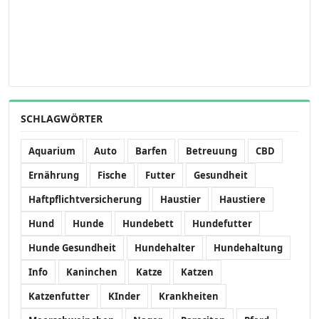
SCHLAGWÖRTER
Aquarium
Auto
Barfen
Betreuung
CBD
Ernährung
Fische
Futter
Gesundheit
Haftpflichtversicherung
Haustier
Haustiere
Hund
Hunde
Hundebett
Hundefutter
Hunde Gesundheit
Hundehalter
Hundehaltung
Info
Kaninchen
Katze
Katzen
Katzenfutter
KInder
Krankheiten