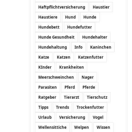
Haftpflichtversicherung
Haustier
Haustiere
Hund
Hunde
Hundebett
Hundefutter
Hunde Gesundheit
Hundehalter
Hundehaltung
Info
Kaninchen
Katze
Katzen
Katzenfutter
KInder
Krankheiten
Meerschweinchen
Nager
Parasiten
Pferd
Pferde
Ratgeber
Tierarzt
Tierschutz
Tipps
Trends
Trockenfutter
Urlaub
Versicherung
Vogel
Wellensittiche
Welpen
Wissen