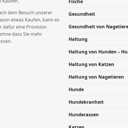
n Käufen.
Fische
nach dem Besuch unserer
Gesundheit
azon etwas Kaufen, kann es
Gesundheit von Nagetier
ir dafür eine Provision
hne dass Sie mehr
Haltung
ssen.
Haltung von Hunden – H
Haltung von Katzen
Haltung von Nagetieren
Hunde
Hundekranheit
Hunderassen
Katzen