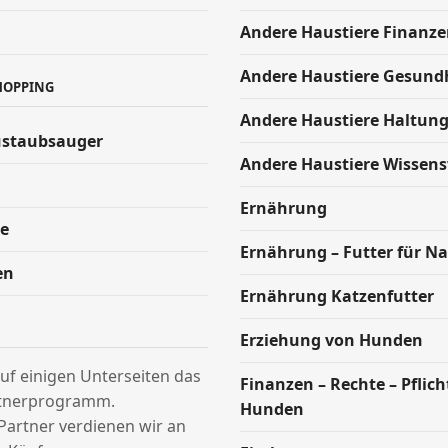
Andere Haustiere Finanze
Andere Haustiere Gesund
HOPPING
Andere Haustiere Haltun
ustaubsauger
Andere Haustiere Wissen
Ernährung
e
Ernährung – Futter für Na
en
Ernährung Katzenfutter
Erziehung von Hunden
uf einigen Unterseiten das
Finanzen – Rechte – Pflic
tnerprogramm.
Hunden
Partner verdienen wir an