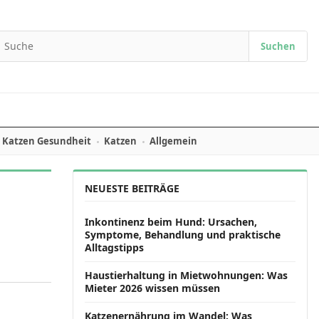
Suchen
earch for:
Katzen Gesundheit
Katzen
Allgemein
NEUESTE BEITRÄGE
Inkontinenz beim Hund: Ursachen,
Symptome, Behandlung und praktische
Alltagstipps
Haustierhaltung in Mietwohnungen: Was
Mieter 2026 wissen müssen
Katzenernährung im Wandel: Was