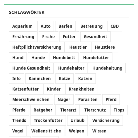
SCHLAGWÖRTER
Aquarium
Auto
Barfen
Betreuung
CBD
Ernährung
Fische
Futter
Gesundheit
Haftpflichtversicherung
Haustier
Haustiere
Hund
Hunde
Hundebett
Hundefutter
Hunde Gesundheit
Hundehalter
Hundehaltung
Info
Kaninchen
Katze
Katzen
Katzenfutter
KInder
Krankheiten
Meerschweinchen
Nager
Parasiten
Pferd
Pferde
Ratgeber
Tierarzt
Tierschutz
Tipps
Trends
Trockenfutter
Urlaub
Versicherung
Vogel
Wellensittiche
Welpen
Wissen