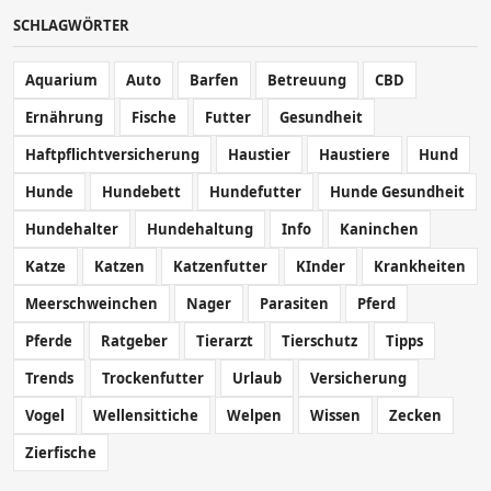
SCHLAGWÖRTER
Aquarium
Auto
Barfen
Betreuung
CBD
Ernährung
Fische
Futter
Gesundheit
Haftpflichtversicherung
Haustier
Haustiere
Hund
Hunde
Hundebett
Hundefutter
Hunde Gesundheit
Hundehalter
Hundehaltung
Info
Kaninchen
Katze
Katzen
Katzenfutter
KInder
Krankheiten
Meerschweinchen
Nager
Parasiten
Pferd
Pferde
Ratgeber
Tierarzt
Tierschutz
Tipps
Trends
Trockenfutter
Urlaub
Versicherung
Vogel
Wellensittiche
Welpen
Wissen
Zecken
Zierfische