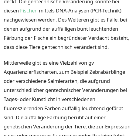
deckt. Die gentechnische Veränderung konnte bei
diesen
Fischen
mittels DNA-Analysen (PCR-Technik)
nachgewiesen werden. Des Weiteren gibt es Fälle, bei
denen aufgrund der auffälligen bunt leuchtenden
Färbung der Fische ein begründeter Verdacht besteht,
dass diese Tiere gentechnisch verändert sind.
Mittlerweile gibt es eine Vielzahl von gv
Aquarienzierfischarten, zum Beispiel Zebrabärblinge
oder verschie­dene Salmlerarten, die aufgrund
unterschiedlicher gentechnischer Veränderungen bei
Tages- oder Kunst­licht in verschiedenen
fluoreszierenden Farben auffällig leuchtend gefärbt
sind. Die auffällige Färbung be­ruht auf einer
genetischen Veränderung der Tiere, die zur Expression
eines oder mehrerer fluoreszierender Proteine führt,