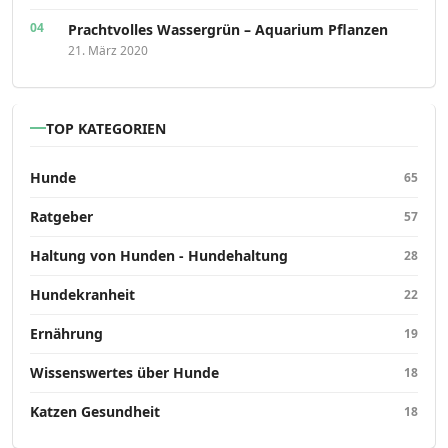
Prachtvolles Wassergrün – Aquarium Pflanzen
21. März 2020
TOP KATEGORIEN
Hunde
65
Ratgeber
57
Haltung von Hunden - Hundehaltung
28
Hundekranheit
22
Ernährung
19
Wissenswertes über Hunde
18
Katzen Gesundheit
18