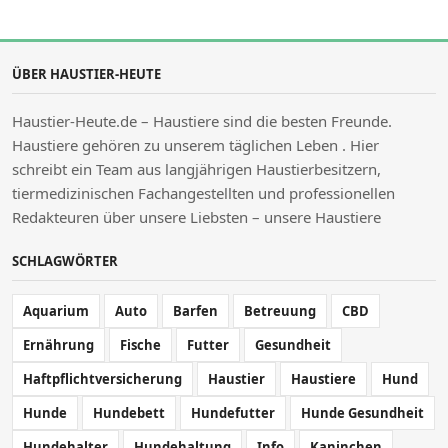
ÜBER HAUSTIER-HEUTE
Haustier-Heute.de – Haustiere sind die besten Freunde.
Haustiere gehören zu unserem täglichen Leben . Hier
schreibt ein Team aus langjährigen Haustierbesitzern,
tiermedizinischen Fachangestellten und professionellen
Redakteuren über unsere Liebsten – unsere Haustiere
SCHLAGWÖRTER
Aquarium
Auto
Barfen
Betreuung
CBD
Ernährung
Fische
Futter
Gesundheit
Haftpflichtversicherung
Haustier
Haustiere
Hund
Hunde
Hundebett
Hundefutter
Hunde Gesundheit
Hundehalter
Hundehaltung
Info
Kaninchen