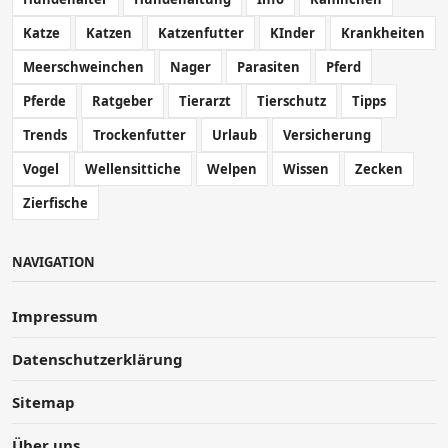
Katze
Katzen
Katzenfutter
KInder
Krankheiten
Meerschweinchen
Nager
Parasiten
Pferd
Pferde
Ratgeber
Tierarzt
Tierschutz
Tipps
Trends
Trockenfutter
Urlaub
Versicherung
Vogel
Wellensittiche
Welpen
Wissen
Zecken
Zierfische
NAVIGATION
Impressum
Datenschutzerklärung
Sitemap
Über uns