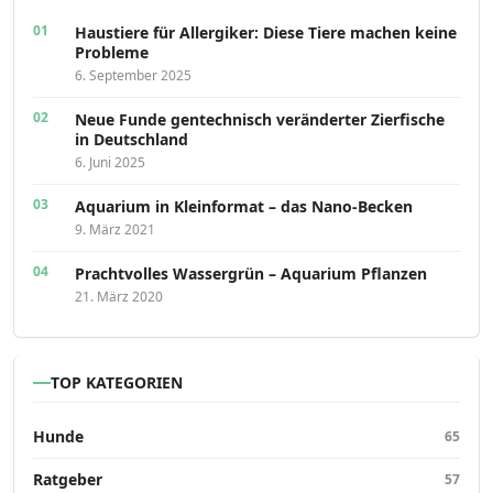
Haustiere für Allergiker: Diese Tiere machen keine
Probleme
6. September 2025
Neue Funde gentechnisch veränderter Zierfische
in Deutschland
6. Juni 2025
Aquarium in Kleinformat – das Nano-Becken
9. März 2021
Prachtvolles Wassergrün – Aquarium Pflanzen
21. März 2020
TOP KATEGORIEN
Hunde
65
Ratgeber
57