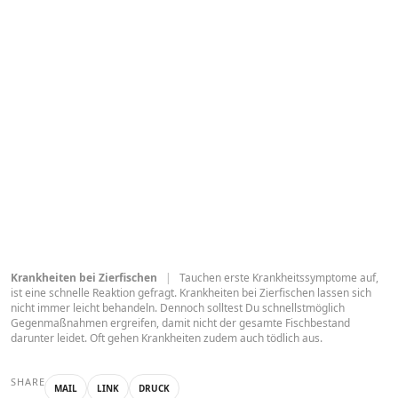
Krankheiten bei Zierfischen
|
Tauchen erste Krankheitssymptome auf,
ist eine schnelle Reaktion gefragt. Krankheiten bei Zierfischen lassen sich
nicht immer leicht behandeln. Dennoch solltest Du schnellstmöglich
Gegenmaßnahmen ergreifen, damit nicht der gesamte Fischbestand
darunter leidet. Oft gehen Krankheiten zudem auch tödlich aus.
SHARE
MAIL
LINK
DRUCK