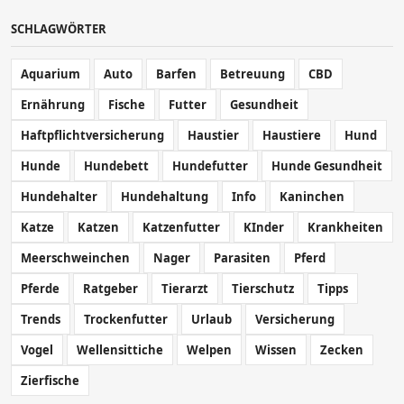
SCHLAGWÖRTER
Aquarium
Auto
Barfen
Betreuung
CBD
Ernährung
Fische
Futter
Gesundheit
Haftpflichtversicherung
Haustier
Haustiere
Hund
Hunde
Hundebett
Hundefutter
Hunde Gesundheit
Hundehalter
Hundehaltung
Info
Kaninchen
Katze
Katzen
Katzenfutter
KInder
Krankheiten
Meerschweinchen
Nager
Parasiten
Pferd
Pferde
Ratgeber
Tierarzt
Tierschutz
Tipps
Trends
Trockenfutter
Urlaub
Versicherung
Vogel
Wellensittiche
Welpen
Wissen
Zecken
Zierfische