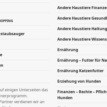
Andere Haustiere Finanze
Andere Haustiere Gesund
HOPPING
Andere Haustiere Haltun
ustaubsauger
Andere Haustiere Wissen
Ernährung
e
Ernährung – Futter für Na
en
Ernährung Katzenfutter
Erziehung von Hunden
uf einigen Unterseiten das
Finanzen – Rechte – Pflic
tnerprogramm.
Hunden
Partner verdienen wir an