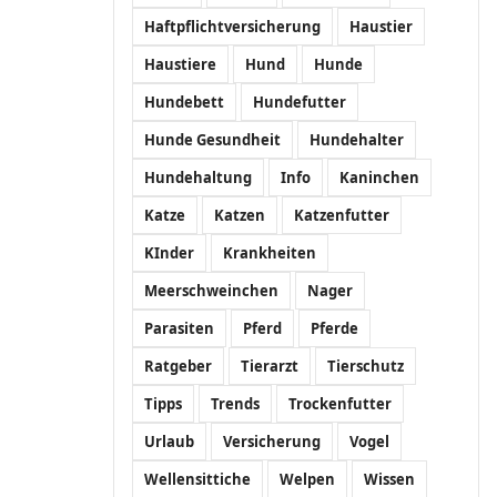
Haftpflichtversicherung
Haustier
Haustiere
Hund
Hunde
Hundebett
Hundefutter
Hunde Gesundheit
Hundehalter
Hundehaltung
Info
Kaninchen
Katze
Katzen
Katzenfutter
KInder
Krankheiten
Meerschweinchen
Nager
Parasiten
Pferd
Pferde
Ratgeber
Tierarzt
Tierschutz
Tipps
Trends
Trockenfutter
Urlaub
Versicherung
Vogel
Wellensittiche
Welpen
Wissen