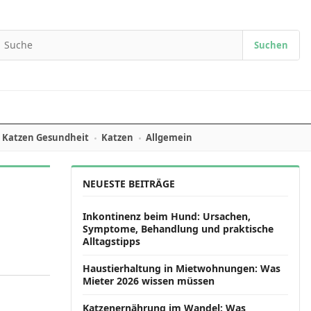
Suchen
earch for:
Katzen Gesundheit
Katzen
Allgemein
NEUESTE BEITRÄGE
Inkontinenz beim Hund: Ursachen,
Symptome, Behandlung und praktische
Alltagstipps
Haustierhaltung in Mietwohnungen: Was
Mieter 2026 wissen müssen
Katzenernährung im Wandel: Was