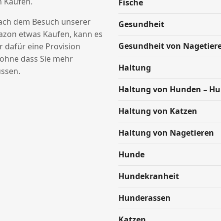
n Käufen.
Fische
nach dem Besuch unserer
Gesundheit
azon etwas Kaufen, kann es
Gesundheit von Nagetier
ir dafür eine Provision
hne dass Sie mehr
Haltung
ssen.
Haltung von Hunden – H
Haltung von Katzen
Haltung von Nagetieren
Hunde
Hundekranheit
Hunderassen
Katzen