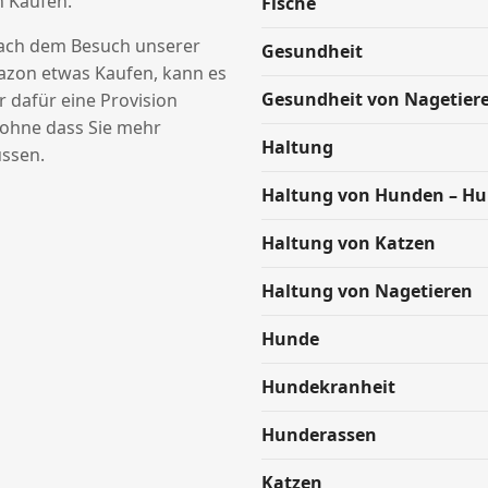
n Käufen.
Fische
nach dem Besuch unserer
Gesundheit
azon etwas Kaufen, kann es
Gesundheit von Nagetier
ir dafür eine Provision
hne dass Sie mehr
Haltung
ssen.
Haltung von Hunden – H
Haltung von Katzen
Haltung von Nagetieren
Hunde
Hundekranheit
Hunderassen
Katzen