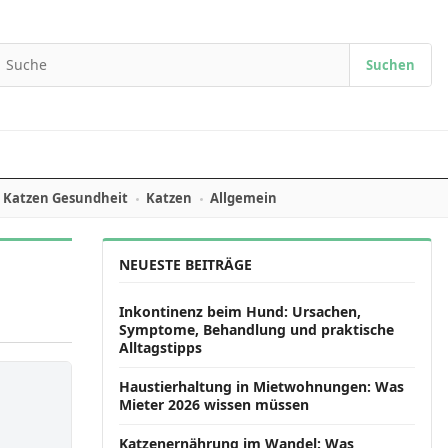
Suchen
earch for:
Katzen Gesundheit
Katzen
Allgemein
NEUESTE BEITRÄGE
Inkontinenz beim Hund: Ursachen,
Symptome, Behandlung und praktische
Alltagstipps
Haustierhaltung in Mietwohnungen: Was
Mieter 2026 wissen müssen
Katzenernährung im Wandel: Was