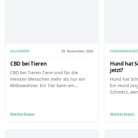
ALLGEMEIN
29. November 2022
HUNDEKRANHEI
CBD bei Tieren
Hund hat S
jetzt?
CBD bei Tieren Tiere sind für die
meisten Menschen mehr als nur ein
Hund hat Sch
Mitbewohner. Ein Tier kann ein…
Ein Hund zeig
Schmerz, wen
Weiterlesen
Weiterlesen