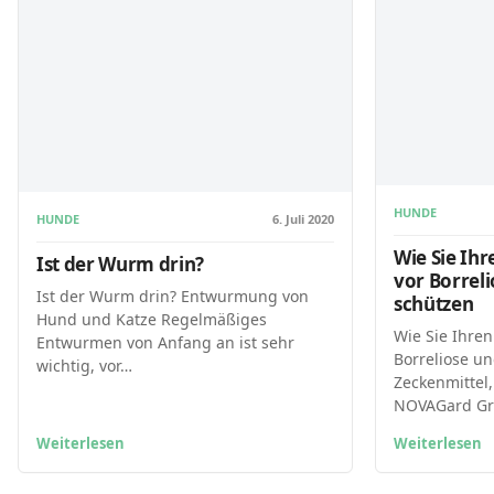
HUNDE
HUNDE
6. Juli 2020
Wie Sie Ih
Ist der Wurm drin?
vor Borrel
Ist der Wurm drin? Entwurmung von
schützen
Hund und Katze Regelmäßiges
Wie Sie Ihre
Entwurmen von Anfang an ist sehr
Borreliose u
wichtig, vor…
Zeckenmittel
NOVAGard G
Weiterlesen
Weiterlesen