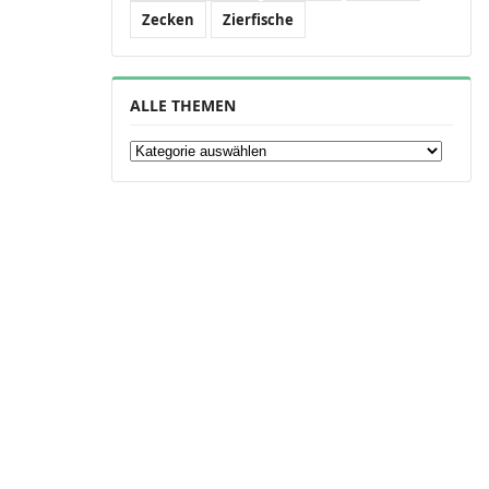
Zecken
Zierfische
ALLE THEMEN
Alle Themen