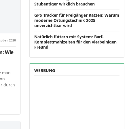
Stubentiger wirklich brauchen
GPS Tracker für Freigänger Katzen: Warum
moderne Ortungstechnik 2025
unverzichtbar wird
Natürlich füttern mit System: Barf-
tober 2020
Komplettmahlzeiten für den vierbeinigen
Freund
n: Wie
WERBUNG
ie man
ann
er durch