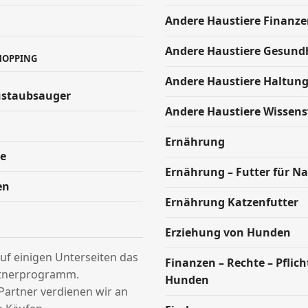
Andere Haustiere Finanze
Andere Haustiere Gesund
HOPPING
Andere Haustiere Haltun
ustaubsauger
Andere Haustiere Wissen
Ernährung
e
Ernährung – Futter für Na
en
Ernährung Katzenfutter
Erziehung von Hunden
uf einigen Unterseiten das
Finanzen – Rechte – Pflic
tnerprogramm.
Hunden
Partner verdienen wir an