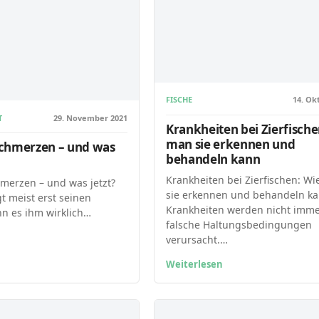
FISCHE
14. Ok
T
29. November 2021
Krankheiten bei Zierfische
man sie erkennen und
chmerzen – und was
behandeln kann
Krankheiten bei Zierfischen: W
merzen – und was jetzt?
sie erkennen und behandeln k
t meist erst seinen
Krankheiten werden nicht imm
n es ihm wirklich…
falsche Haltungsbedingungen
verursacht.…
Weiterlesen