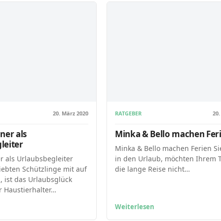
20. März 2020
RATGEBER
20.
ner als
Minka & Bello machen Fer
leiter
Minka & Bello machen Ferien Si
r als Urlaubsbegleiter
in den Urlaub, möchten Ihrem T
iebten Schützlinge mit auf
die lange Reise nicht…
 ist das Urlaubsglück
r Haustierhalter…
Weiterlesen