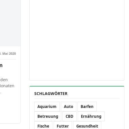
4. Mai 2020
on
nden
Monaten
…
SCHLAGWÖRTER
Aquarium
Auto
Barfen
Betreuung
CBD
Ernährung
Fische
Futter
Gesundheit