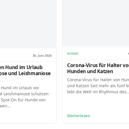
HUNDE
30. Juni 2020
Corona-Virus für Halter v
ren Hund im Urlaub
Hunden und Katzen
iose und Leishmaniose
Corona-Virus für Halter von Hu
und Katzen Seit mehr als fünf 
n Hund im Urlaub vor
lebt die Welt im Rhythmus des
nd Leishmaniose schützen
, Spot-On für Hunde von
reen…
Weiterlesen