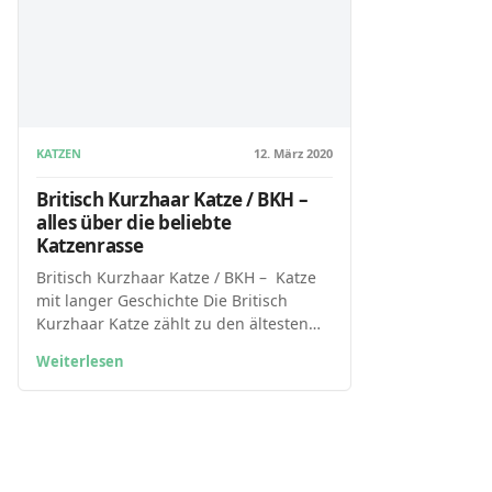
KATZEN
12. März 2020
Britisch Kurzhaar Katze / BKH –
alles über die beliebte
Katzenrasse
Britisch Kurzhaar Katze / BKH – Katze
mit langer Geschichte Die Britisch
Kurzhaar Katze zählt zu den ältesten…
Weiterlesen