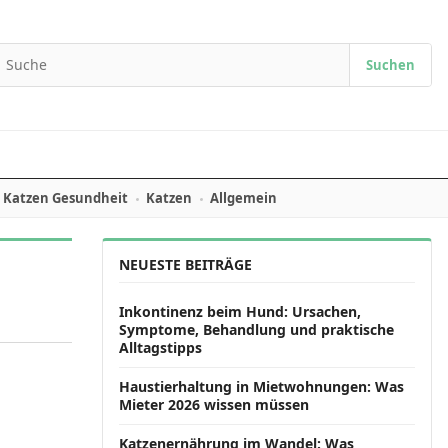
Suchen
earch for:
Katzen Gesundheit
Katzen
Allgemein
NEUESTE BEITRÄGE
Inkontinenz beim Hund: Ursachen,
Symptome, Behandlung und praktische
Alltagstipps
Haustierhaltung in Mietwohnungen: Was
Mieter 2026 wissen müssen
Katzenernährung im Wandel: Was