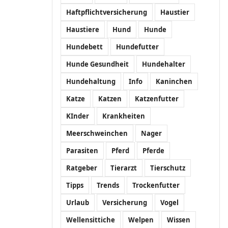
Haftpflichtversicherung
Haustier
Haustiere
Hund
Hunde
Hundebett
Hundefutter
Hunde Gesundheit
Hundehalter
Hundehaltung
Info
Kaninchen
Katze
Katzen
Katzenfutter
KInder
Krankheiten
Meerschweinchen
Nager
Parasiten
Pferd
Pferde
Ratgeber
Tierarzt
Tierschutz
Tipps
Trends
Trockenfutter
Urlaub
Versicherung
Vogel
Wellensittiche
Welpen
Wissen