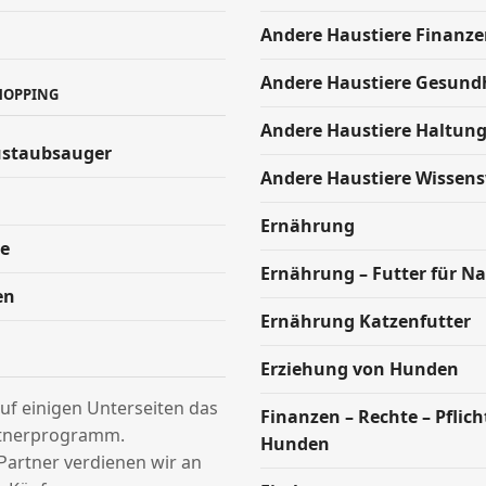
Andere Haustiere Finanze
Andere Haustiere Gesund
HOPPING
Andere Haustiere Haltun
ustaubsauger
Andere Haustiere Wissen
Ernährung
e
Ernährung – Futter für Na
en
Ernährung Katzenfutter
Erziehung von Hunden
uf einigen Unterseiten das
Finanzen – Rechte – Pflic
tnerprogramm.
Hunden
Partner verdienen wir an