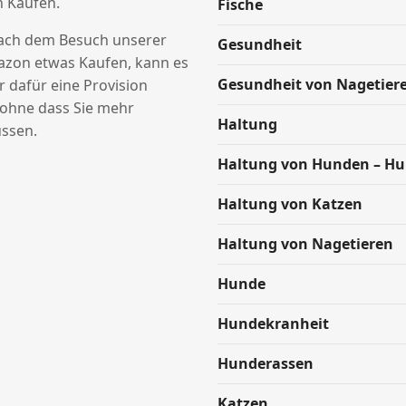
n Käufen.
Fische
nach dem Besuch unserer
Gesundheit
azon etwas Kaufen, kann es
Gesundheit von Nagetier
ir dafür eine Provision
hne dass Sie mehr
Haltung
ssen.
Haltung von Hunden – H
Haltung von Katzen
Haltung von Nagetieren
Hunde
Hundekranheit
Hunderassen
Katzen