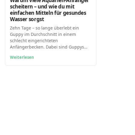
Warum viele Aquarien-Anfänger
scheitern – und wie du mit
einfachen Mitteln für gesundes
Wasser sorgst
Zehn Tage – so lange überlebt ein
Guppy im Durchschnitt in einem
schlecht eingerichteten
Anfängerbecken. Dabei sind Guppys…
Weiterlesen