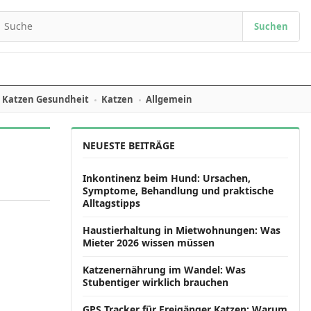
Suchen
earch for:
Katzen Gesundheit
Katzen
Allgemein
NEUESTE BEITRÄGE
Inkontinenz beim Hund: Ursachen,
Symptome, Behandlung und praktische
Alltagstipps
Haustierhaltung in Mietwohnungen: Was
Mieter 2026 wissen müssen
Katzenernährung im Wandel: Was
Stubentiger wirklich brauchen
GPS Tracker für Freigänger Katzen: Warum