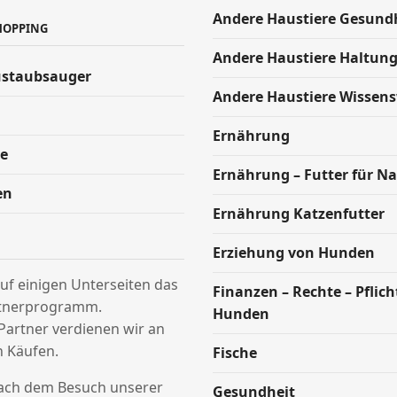
Andere Haustiere Gesund
HOPPING
Andere Haustiere Haltun
ustaubsauger
Andere Haustiere Wissen
Ernährung
e
Ernährung – Futter für Na
en
Ernährung Katzenfutter
Erziehung von Hunden
uf einigen Unterseiten das
Finanzen – Rechte – Pflic
tnerprogramm.
Hunden
Partner verdienen wir an
n Käufen.
Fische
nach dem Besuch unserer
Gesundheit