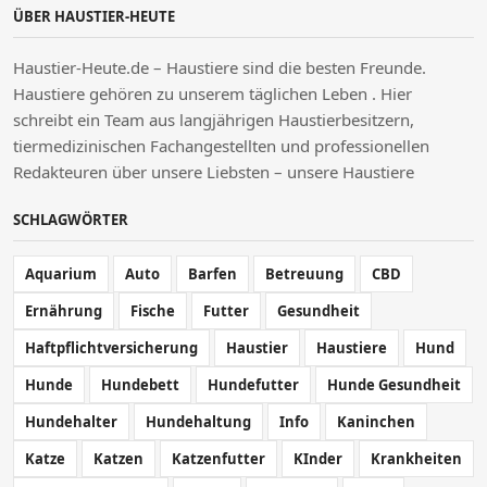
ÜBER HAUSTIER-HEUTE
Haustier-Heute.de – Haustiere sind die besten Freunde.
Haustiere gehören zu unserem täglichen Leben . Hier
schreibt ein Team aus langjährigen Haustierbesitzern,
tiermedizinischen Fachangestellten und professionellen
Redakteuren über unsere Liebsten – unsere Haustiere
SCHLAGWÖRTER
Aquarium
Auto
Barfen
Betreuung
CBD
Ernährung
Fische
Futter
Gesundheit
Haftpflichtversicherung
Haustier
Haustiere
Hund
Hunde
Hundebett
Hundefutter
Hunde Gesundheit
Hundehalter
Hundehaltung
Info
Kaninchen
Katze
Katzen
Katzenfutter
KInder
Krankheiten