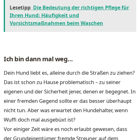
Lesetipp
Die Bedeutung der richtigen Pflege für
Ihren Hund: Häufigkeit und
Vorsichtsmaßnahmen beim Waschen
Ich bin dann mal weg…
Dein Hund liebt es, alleine durch die Straßen zu ziehen?
Das ist schon zu Hause problematisch – zu seiner
eigenen und der Sicherheit jener, denen er begegnet. In
einer fremden Gegend sollte er das besser überhaupt
nicht tun. Aber was erwartet den Hundehalter, wenn
Wuffi doch mal ausgebüxt ist?
Vor einiger Zeit wäre es noch erlaubt gewesen, dass
der Grundeigentümer fremde Streuner auf dem