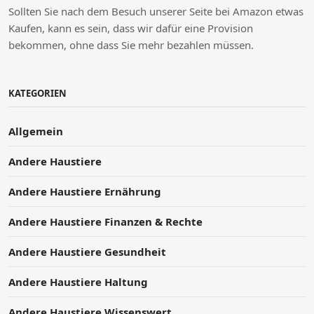
Sollten Sie nach dem Besuch unserer Seite bei Amazon etwas
Kaufen, kann es sein, dass wir dafür eine Provision
bekommen, ohne dass Sie mehr bezahlen müssen.
KATEGORIEN
Allgemein
Andere Haustiere
Andere Haustiere Ernährung
Andere Haustiere Finanzen & Rechte
Andere Haustiere Gesundheit
Andere Haustiere Haltung
Andere Haustiere Wissenswert