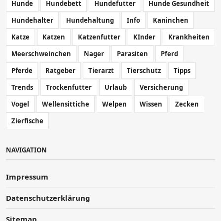
Hunde
Hundebett
Hundefutter
Hunde Gesundheit
Hundehalter
Hundehaltung
Info
Kaninchen
Katze
Katzen
Katzenfutter
KInder
Krankheiten
Meerschweinchen
Nager
Parasiten
Pferd
Pferde
Ratgeber
Tierarzt
Tierschutz
Tipps
Trends
Trockenfutter
Urlaub
Versicherung
Vogel
Wellensittiche
Welpen
Wissen
Zecken
Zierfische
NAVIGATION
Impressum
Datenschutzerklärung
Sitemap