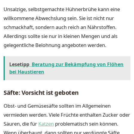
Unsalzige, selbstgemachte Hühnerbrühe kann eine
willkommene Abwechslung sein. Sie ist nicht nur
schmackhaft, sondern auch reich an Nährstoffen.
Allerdings sollte sie nur in kleinen Mengen und als
gelegentliche Belohnung angeboten werden.
Lesetipp
Beratung zur Bekämpfung von Flöhen
bei Haustieren
Säfte: Vorsicht ist geboten
Obst- und Gemüsesäfte sollten im Allgemeinen
vermieden werden. Viele Früchte enthalten Zucker oder
Säuren, die für
Katzen
problematisch sein können.
Wenn überhaupt, dann sollten nur verdünnte Säfte