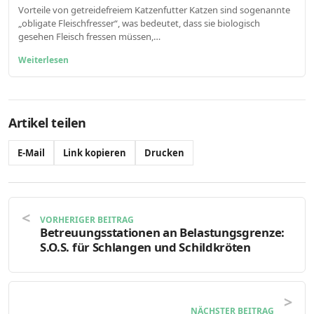
Vorteile von getreidefreiem Katzenfutter Katzen sind sogenannte
„obligate Fleischfresser“, was bedeutet, dass sie biologisch
gesehen Fleisch fressen müssen,…
Weiterlesen
Artikel teilen
E-Mail
Link kopieren
Drucken
VORHERIGER BEITRAG
Betreuungsstationen an Belastungsgrenze:
S.O.S. für Schlangen und Schildkröten
NÄCHSTER BEITRAG