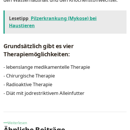
Lesetipp
Pilzerkrankung (Mykose) bei
Haustieren
Grundsätzlich gibt es vier
Therapiemöglichkeiten:
⁃ lebenslange medikamentelle Therapie
⁃ Chirurgische Therapie
⁃ Radioaktive Therapie
⁃ Diät mit jodrestriktivem Alleinfutter
Weiterlesen
Ähnliche Beiträge