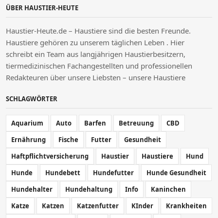
ÜBER HAUSTIER-HEUTE
Haustier-Heute.de – Haustiere sind die besten Freunde.
Haustiere gehören zu unserem täglichen Leben . Hier
schreibt ein Team aus langjährigen Haustierbesitzern,
tiermedizinischen Fachangestellten und professionellen
Redakteuren über unsere Liebsten – unsere Haustiere
SCHLAGWÖRTER
Aquarium
Auto
Barfen
Betreuung
CBD
Ernährung
Fische
Futter
Gesundheit
Haftpflichtversicherung
Haustier
Haustiere
Hund
Hunde
Hundebett
Hundefutter
Hunde Gesundheit
Hundehalter
Hundehaltung
Info
Kaninchen
Katze
Katzen
Katzenfutter
KInder
Krankheiten