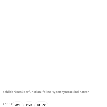
Schilddrüsenüberfunktion (feline Hyperthyreose) bei Katzen
SHARE
MAIL
LINK
DRUCK