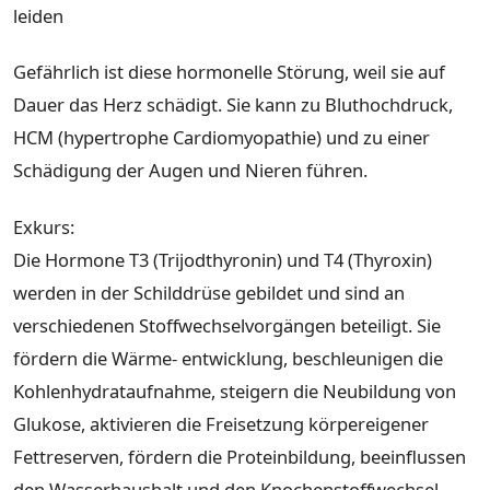
leiden
Gefährlich ist diese hormonelle Störung, weil sie auf
Dauer das Herz schädigt. Sie kann zu Bluthochdruck,
HCM (hypertrophe Cardiomyopathie) und zu einer
Schädigung der Augen und Nieren führen.
Exkurs:
Die Hormone T3 (Trijodthyronin) und T4 (Thyroxin)
werden in der Schilddrüse gebildet und sind an
verschiedenen Stoffwechselvorgängen beteiligt. Sie
fördern die Wärme- entwicklung, beschleunigen die
Kohlenhydrataufnahme, steigern die Neubildung von
Glukose, aktivieren die Freisetzung körpereigener
Fettreserven, fördern die Proteinbildung, beeinflussen
den Wasserhaushalt und den Knochenstoffwechsel.