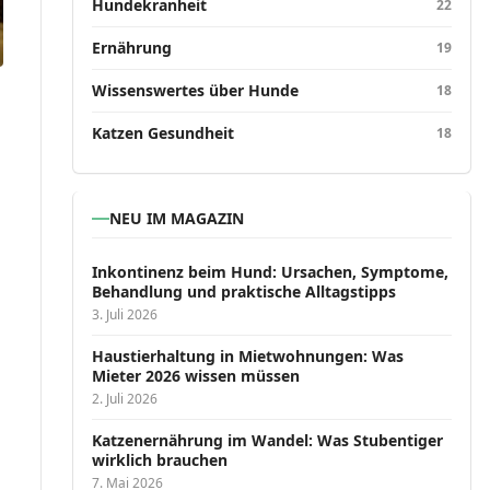
Hundekranheit
22
Ernährung
19
Wissenswertes über Hunde
18
Katzen Gesundheit
18
NEU IM MAGAZIN
Inkontinenz beim Hund: Ursachen, Symptome,
Behandlung und praktische Alltagstipps
3. Juli 2026
Haustierhaltung in Mietwohnungen: Was
Mieter 2026 wissen müssen
2. Juli 2026
Katzenernährung im Wandel: Was Stubentiger
wirklich brauchen
7. Mai 2026