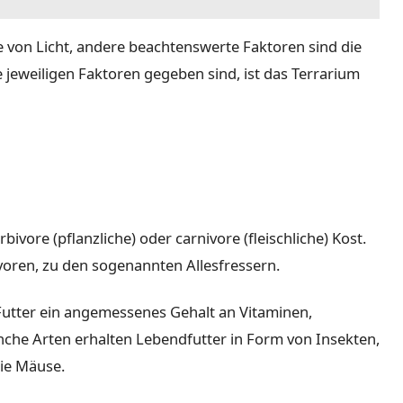
 von Licht, andere beachtenswerte Faktoren sind die
e jeweiligen Faktoren gegeben sind, ist das Terrarium
ivore (pflanzliche) oder carnivore (fleischliche) Kost.
voren, zu den sogenannten Allesfressern.
Futter ein angemessenes Gehalt an Vitaminen,
nche Arten erhalten Lebendfutter in Form von Insekten,
wie Mäuse.