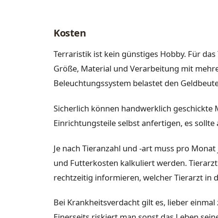
Kosten
Terraristik ist kein günstiges Hobby. Für d
Größe, Material und Verarbeitung mit mehr
Beleuchtungssystem belastet den Geldbeute
Sicherlich können handwerklich geschickte 
Einrichtungsteile selbst anfertigen, es sollt
Je nach Tieranzahl und -art muss pro Monat 
und Futterkosten kalkuliert werden. Tierarz
rechtzeitig informieren, welcher Tierarzt in 
Bei Krankheitsverdacht gilt es, lieber einmal
Einerseits riskiert man sonst das Leben sein