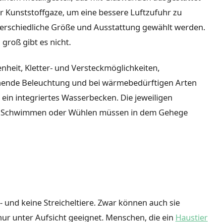
der Kunststoffgaze, um eine bessere Luftzufuhr zu
nterschiedliche Größe und Ausstattung gewählt werden.
 groß gibt es nicht.
nheit, Kletter- und Versteckmöglichkeiten,
chende Beleuchtung und bei wärmebedürftigen Arten
 ein integriertes Wasserbecken. Die jeweiligen
en, Schwimmen oder Wühlen müssen in dem Gehege
 und keine Streicheltiere. Zwar können auch sie
nur unter Aufsicht geeignet. Menschen, die ein
Haustier