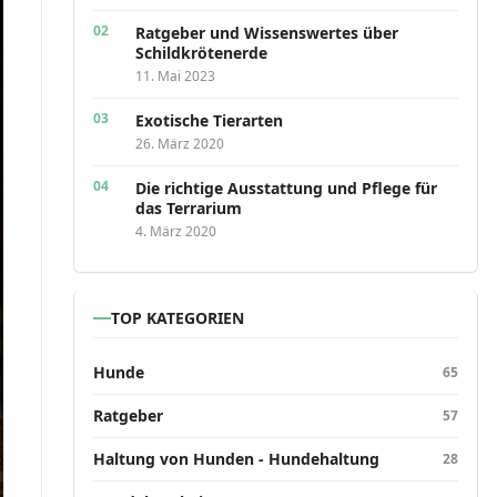
Ratgeber und Wissenswertes über
Schildkrötenerde
11. Mai 2023
Exotische Tierarten
26. März 2020
Die richtige Ausstattung und Pflege für
das Terrarium
4. März 2020
TOP KATEGORIEN
Hunde
65
Ratgeber
57
Haltung von Hunden - Hundehaltung
28