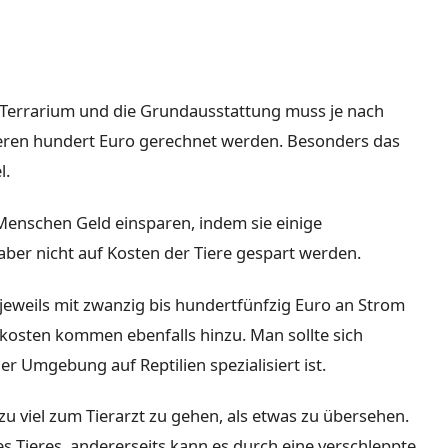
as Terrarium und die Grundausstattung muss je nach
eren hundert Euro gerechnet werden. Besonders das
l.
Menschen Geld einsparen, indem sie einige
e aber nicht auf Kosten der Tiere gespart werden.
jeweils mit zwanzig bis hundertfünfzig Euro an Strom
tkosten kommen ebenfalls hinzu. Man sollte sich
der Umgebung auf Reptilien spezialisiert ist.
 zu viel zum Tierarzt zu gehen, als etwas zu übersehen.
es Tieres, andererseits kann es durch eine verschleppte