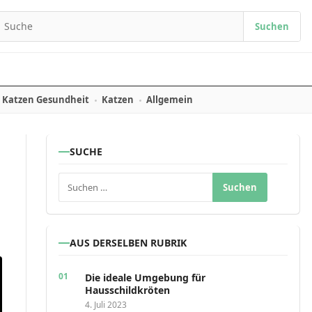
Suchen
earch for:
Katzen Gesundheit
Katzen
Allgemein
SUCHE
Suchen nach:
AUS DERSELBEN RUBRIK
Die ideale Umgebung für
Hausschildkröten
4. Juli 2023