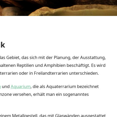
ik
as Gebiet, das sich mit der Planung, der Ausstattung,
haltenen Reptilien und Amphibien beschäftigt. Es wird
terrarien oder in Freilandterrarien unterschieden.
m
und
Aquarium
, die als Aquaterrarium bezeichnet
enzone versehen, erhält man ein sogenanntes
einem Metallgestell, das mit Glaswänden ausgestattet