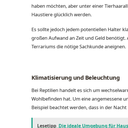
haben möchten, aber unter einer Tierhaarall
Haustiere glücklich werden.
Es sollte jedoch jedem potentiellen Halter k
großen Aufwand an Zeit und Geld benötigt. A
Terrariums die nötige Sachkunde aneignen.
Klimatisierung und Beleuchtung
Bei Reptilien handelt es sich um wechselwa
Wohlbefinden hat. Um eine angemessene un
Beispiel beachtet werden, dass in der Nacht
Lesetipp
Die ideale Umgebung für Haus