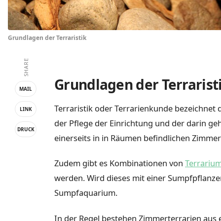
Grundlagen der Terraristik
SHARE
Grundlagen der Terrarist
MAIL
Terraristik oder Terrarienkunde bezeichnet d
LINK
der Pflege der Einrichtung und der darin ge
DRUCK
einerseits in in Räumen befindlichen Zimmer
Zudem gibt es Kombinationen von
Terrariu
werden. Wird dieses mit einer Sumpfpflanz
Sumpfaquarium.
In der Regel bestehen Zimmerterrarien aus 