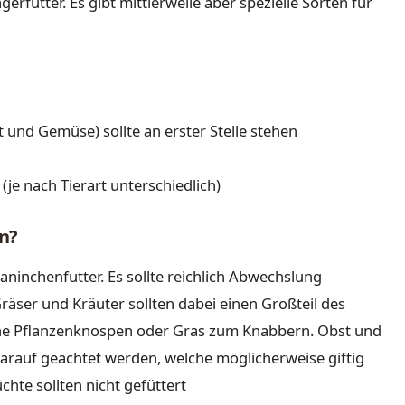
rfutter. Es gibt mittlerweile aber spezielle Sorten für
t und Gemüse) sollte an erster Stelle stehen
 (je nach Tierart unterschiedlich)
in?
aninchenfutter. Es sollte reichlich Abwechslung
räser und Kräuter sollten dabei einen Großteil des
e Pflanzenknospen oder Gras zum Knabbern. Obst und
 darauf geachtet werden, welche möglicherweise giftig
hte sollten nicht gefüttert