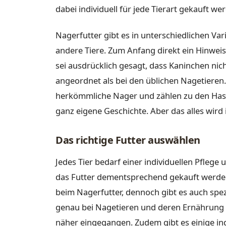
dabei individuell für jede Tierart gekauft we
Nagerfutter gibt es in unterschiedlichen V
andere Tiere. Zum Anfang direkt ein Hinweis
sei ausdrücklich gesagt, dass Kaninchen nic
angeordnet als bei den üblichen Nagetieren. 
herkömmliche Nager und zählen zu den Hase
ganz eigene Geschichte. Aber das alles wird 
Das richtige Futter auswählen
Jedes Tier bedarf einer individuellen Pfleg
das Futter dementsprechend gekauft werden.
beim Nagerfutter, dennoch gibt es auch spez
genau bei Nagetieren und deren Ernährung 
näher eingegangen. Zudem gibt es einige ind