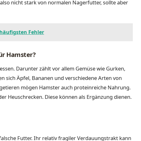
lso nicht stark von normalen Nagerfutter, sollte aber
häufigsten Fehler
für Hamster?
ssen. Darunter zählt vor allem Gemüse wie Gurken,
nen sich Äpfel, Bananen und verschiedene Arten von
agetieren mögen Hamster auch proteinreiche Nahrung.
der Heuschrecken. Diese können als Ergänzung dienen.
alsche Futter. Ihr relativ fragiler Verdauungstrakt kann