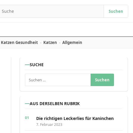
Suchen
earch for:
Katzen Gesundheit
Katzen
Allgemein
SUCHE
Suchen nach:
AUS DERSELBEN RUBRIK
Die richtigen Leckerlies für Kaninchen
7. Februar 2023