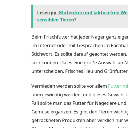
Lesetipp
Glutenfrei und laktosefrei: W
sensiblen Tieren?
Beim Frischfutter hat jeder Nager ganz eige
im Internet oder mit Gesprächen im Fachhand
Stichwort. Es sollte darauf geachtet werden,
sein können. Da es eine große Auswahl an Nag
unterscheiden. Frisches Heu und Grünfutter
Vermieden werden sollte vor allem
Futter m
übergewichtig werden, und dieses Gewicht l
Fall sollte man das Futter für Nagetiere un
Gemüse ergänzen. Es gibt den Tieren wichtig
getrockneten Produkten aber wirklich nur 