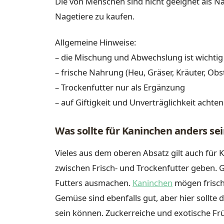
Die von Menschen sind nicht geeignet als Nage
Nagetiere zu kaufen.
Allgemeine Hinweise:
– die Mischung und Abwechslung ist wichtig
– frische Nahrung (Heu, Gräser, Kräuter, Obs
– Trockenfutter nur als Ergänzung
– auf Giftigkeit und Unverträglichkeit achten
Was sollte für Kaninchen anders se
Vieles aus dem oberen Absatz gilt auch für K
zwischen Frisch- und Trockenfutter geben. G
Futters ausmachen.
Kaninchen
mögen frisch
Gemüse sind ebenfalls gut, aber hier sollte
sein können. Zuckerreiche und exotische Früc