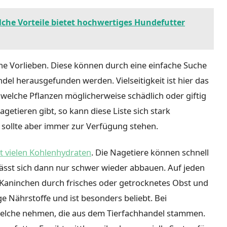
elche Vorteile bietet hochwertiges Hundefutter
ne Vorlieben. Diese können durch eine einfache Suche
el herausgefunden werden. Vielseitigkeit ist hier das
 welche Pflanzen möglicherweise schädlich oder giftig
etieren gibt, so kann diese Liste sich stark
 sollte aber immer zur Verfügung stehen.
it vielen Kohlenhydraten
. Die Nagetiere können schnell
ässt sich dann nur schwer wieder abbauen. Auf jeden
d Kaninchen durch frisches oder getrocknetes Obst und
e Nährstoffe und ist besonders beliebt. Bei
welche nehmen, die aus dem Tierfachhandel stammen.