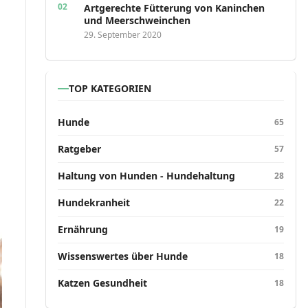
Artgerechte Fütterung von Kaninchen
und Meerschweinchen
29. September 2020
TOP KATEGORIEN
Hunde
65
Ratgeber
57
Haltung von Hunden - Hundehaltung
28
Hundekranheit
22
Ernährung
19
Wissenswertes über Hunde
18
Katzen Gesundheit
18