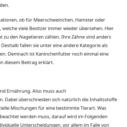
rden.
ariationen, ob für Meerschweinchen, Hamster oder
, welche viele Besitzer immer wieder übersehen. Hier
ht zu den Nagetieren zählen. Ihre Zähne sind anders
Deshalb fallen sie unter eine andere Kategorie als
n. Demnach ist Kaninchenfutter noch einmal eine
in diesem Beitrag erklärt.
e und Ernährung. Also muss auch
 Dabei überschneiden sich natürlich die Inhaltsstoffe
ielle Mischungen für eine bestimmte Tierart. Was
beachtet werden muss, darauf wird im Folgenden
ividuelle Unterscheidungen, vor allem im Falle von