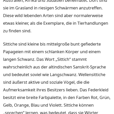
Australien, Afrika und Südasien beheimatet. Dort sind
sie im Grasland in riesigen Schwärmen anzutreffen.
Diese wild lebenden Arten sind aber normalerweise
etwas kleiner, als die Exemplare, die in Tierhandlungen
zu finden sind.
Sittiche sind kleine bis mittelgroße bunt gefiederte
Papageien mit einem schlanken Körper und einem
langen Schwanz. Das Wort „Sittich“ stammt
wahrscheinlich aus der altindischen Sanskrit-Sprache
und bedeutet soviel wie Langschwanz. Wellensittiche
sind äußerst aktive und soziale Vögel, die die
Aufmerksamkeit ihres Besitzers lieben. Das Federkleid
besitzt eine breite Farbpalette, in den Farben Rot, Grün,
Gelb, Orange, Blau und Violett. Sittiche können
„sprechen“ lernen, was bedeutet, dass sie Wörter