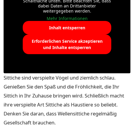
Schaltfläche unten. Bitte beachten Sie, dass
dabei Daten an Drittanbieter
weitergegeben werden.
Mehr Informationen
Inhalt entsperren
Erforderlichen Service akzeptieren
und Inhalte entsperren
Sittiche sind verspielte Vögel und ziemlich schlau.
Genießen Sie den Spaß und die Fröhlichkeit, die Ihr
Sittich in Ihr Zuhause bringen wird. Schließlich macht
ihre verspielte Art Sittiche als Haustiere so beliebt.
Denken Sie daran, dass Wellensittiche regelmäßig
Gesellschaft brauchen.