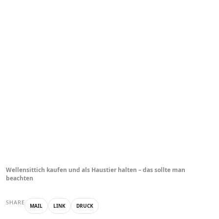
Wellensittich kaufen und als Haustier halten – das sollte man
beachten
SHARE
MAIL
LINK
DRUCK