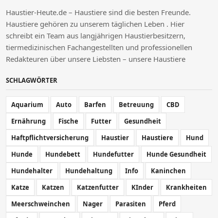
Haustier-Heute.de – Haustiere sind die besten Freunde.
Haustiere gehören zu unserem täglichen Leben . Hier
schreibt ein Team aus langjährigen Haustierbesitzern,
tiermedizinischen Fachangestellten und professionellen
Redakteuren über unsere Liebsten – unsere Haustiere
SCHLAGWÖRTER
Aquarium
Auto
Barfen
Betreuung
CBD
Ernährung
Fische
Futter
Gesundheit
Haftpflichtversicherung
Haustier
Haustiere
Hund
Hunde
Hundebett
Hundefutter
Hunde Gesundheit
Hundehalter
Hundehaltung
Info
Kaninchen
Katze
Katzen
Katzenfutter
KInder
Krankheiten
Meerschweinchen
Nager
Parasiten
Pferd