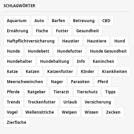
SCHLAGWÖRTER
Aquarium
Auto
Barfen
Betreuung
CBD
Ernährung
Fische
Futter
Gesundheit
Haftpflichtversicherung
Haustier
Haustiere
Hund
Hunde
Hundebett
Hundefutter
Hunde Gesundheit
Hundehalter
Hundehaltung
Info
Kaninchen
Katze
Katzen
Katzenfutter
KInder
Krankheiten
Meerschweinchen
Nager
Parasiten
Pferd
Pferde
Ratgeber
Tierarzt
Tierschutz
Tipps
Trends
Trockenfutter
Urlaub
Versicherung
Vogel
Wellensittiche
Welpen
Wissen
Zecken
Zierfische