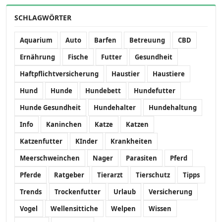
SCHLAGWÖRTER
Aquarium
Auto
Barfen
Betreuung
CBD
Ernährung
Fische
Futter
Gesundheit
Haftpflichtversicherung
Haustier
Haustiere
Hund
Hunde
Hundebett
Hundefutter
Hunde Gesundheit
Hundehalter
Hundehaltung
Info
Kaninchen
Katze
Katzen
Katzenfutter
KInder
Krankheiten
Meerschweinchen
Nager
Parasiten
Pferd
Pferde
Ratgeber
Tierarzt
Tierschutz
Tipps
Trends
Trockenfutter
Urlaub
Versicherung
Vogel
Wellensittiche
Welpen
Wissen