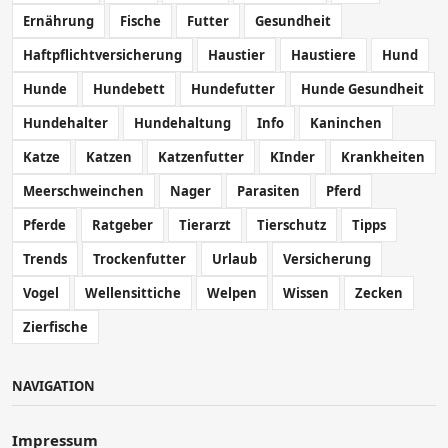
Ernährung
Fische
Futter
Gesundheit
Haftpflichtversicherung
Haustier
Haustiere
Hund
Hunde
Hundebett
Hundefutter
Hunde Gesundheit
Hundehalter
Hundehaltung
Info
Kaninchen
Katze
Katzen
Katzenfutter
KInder
Krankheiten
Meerschweinchen
Nager
Parasiten
Pferd
Pferde
Ratgeber
Tierarzt
Tierschutz
Tipps
Trends
Trockenfutter
Urlaub
Versicherung
Vogel
Wellensittiche
Welpen
Wissen
Zecken
Zierfische
NAVIGATION
Impressum