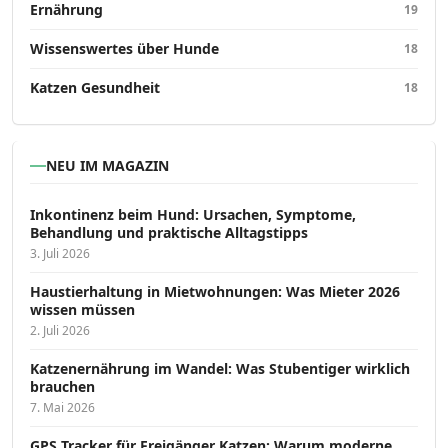
Ernährung
19
Wissenswertes über Hunde
18
Katzen Gesundheit
18
NEU IM MAGAZIN
Inkontinenz beim Hund: Ursachen, Symptome,
Behandlung und praktische Alltagstipps
3. Juli 2026
Haustierhaltung in Mietwohnungen: Was Mieter 2026
wissen müssen
2. Juli 2026
Katzenernährung im Wandel: Was Stubentiger wirklich
brauchen
7. Mai 2026
GPS Tracker für Freigänger Katzen: Warum moderne