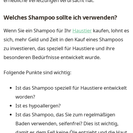
erhebliche Verletzungen verursacht hat.
Welches Shampoo sollte ich verwenden?
Wenn Sie ein Shampoo für Ihr
Haustier
kaufen, lohnt es
sich, mehr Geld und Zeit in den Kauf eines Shampoos
zu investieren, das speziell für Haustiere und ihre
besonderen Bedürfnisse entwickelt wurde.
Folgende Punkte sind wichtig:
Ist das Shampoo speziell für Haustiere entwickelt
worden?
Ist es hypoallergen?
Ist das Shampoo, das Sie zum regelmäßigen
Baden verwenden, seifenfrei? Dies ist wichtig,
damit es dem Fell keine Öle entzieht und die Haut