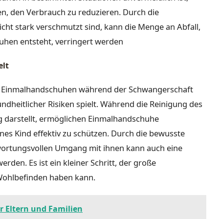
en, den Verbrauch zu reduzieren. Durch die
t stark verschmutzt sind, kann die Menge an Abfall,
hen entsteht, verringert werden
elt
von Einmalhandschuhen während der Schwangerschaft
ndheitlicher Risiken spielt. Während die Reinigung des
 darstellt, ermöglichen Einmalhandschuhe
es Kind effektiv zu schützen. Durch die bewusste
ortungsvollen Umgang mit ihnen kann auch eine
den. Es ist ein kleiner Schritt, der große
Wohlbefinden haben kann.
r Eltern und Familien