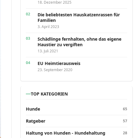
18. Dezember 2025
Die beliebtesten Hauskatzenrassen für
Familien
3. April 2023
Schädlinge fernhalten, ohne das eigene
Haustier zu vergiften
13. Juli 2021
EU Heimtierausweis
23. September 2020
TOP KATEGORIEN
Hunde
65
Ratgeber
57
Haltung von Hunden - Hundehaltung
28