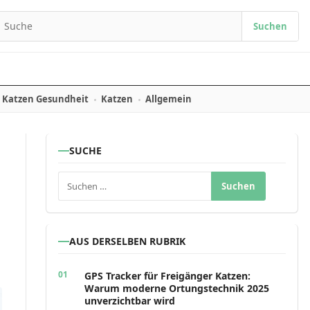
Suchen
earch for:
Katzen Gesundheit
Katzen
Allgemein
SUCHE
Suchen nach:
AUS DERSELBEN RUBRIK
GPS Tracker für Freigänger Katzen:
Warum moderne Ortungstechnik 2025
unverzichtbar wird