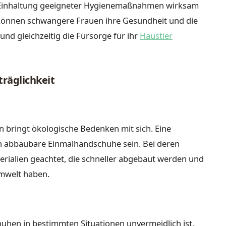
Einhaltung geeigneter Hygienemaßnahmen wirksam
können schwangere Frauen ihre Gesundheit und die
und gleichzeitig die Fürsorge für ihr
Haustier
räglichkeit
bringt ökologische Bedenken mit sich. Eine
ch abbaubare Einmalhandschuhe sein. Bei deren
erialien geachtet, die schneller abgebaut werden und
mwelt haben.
en in bestimmten Situationen unvermeidlich ist,