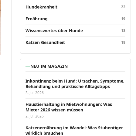
Hundekranheit
22
Ernährung
19
Wissenswertes über Hunde
18
Katzen Gesundheit
18
NEU IM MAGAZIN
Inkontinenz beim Hund: Ursachen, Symptome,
Behandlung und praktische Alltagstipps
3. Juli 2026
Haustierhaltung in Mietwohnungen: Was
Mieter 2026 wissen müssen
2. Juli 2026
Katzenernährung im Wandel: Was Stubentiger
wirklich brauchen