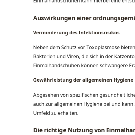
Einmalhandschuhen kann hierbei eine entsch
Auswirkungen einer ordnungsgem
Verminderung des Infektionsrisikos
Neben dem Schutz vor Toxoplasmose biete
Bakterien und Viren, die sich in der Katze
Einmalhandschuhen können schwangere Fraue
Gewährleistung der allgemeinen Hygiene
Abgesehen von spezifischen gesundheitlich
auch zur allgemeinen Hygiene bei und kann 
Umfeld zu erhalten.
Die richtige Nutzung von Einmalh