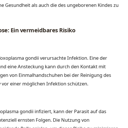
ne Gesundheit als auch die des ungeborenen Kindes zu
e: Ein vermeidbares Risiko
oxoplasma gondii verursachte Infektion. Eine der
 und eine Ansteckung kann durch den Kontakt mit
agen von Einmalhandschuhen bei der Reinigung des
 vor einer möglichen Infektion schützen.
oplasma gondii infiziert, kann der Parasit auf das
enziell ernsten Folgen. Die Nutzung von