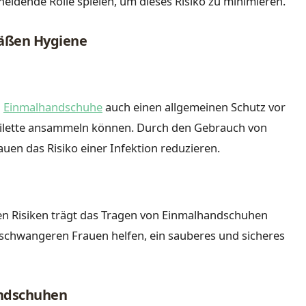
eidende Rolle spielen, um dieses Risiko zu minimieren.
äßen Hygiene
n
Einmalhandschuhe
auch einen allgemeinen Schutz vor
ntoilette ansammeln können. Durch den Gebrauch von
n das Risiko einer Infektion reduzieren.
en Risiken trägt das Tragen von Einmalhandschuhen
schwangeren Frauen helfen, ein sauberes und sicheres
andschuhen