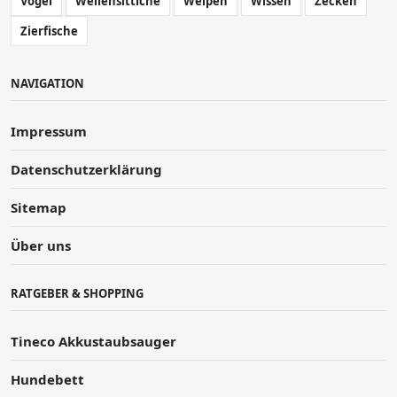
Vogel
Wellensittiche
Welpen
Wissen
Zecken
Zierfische
NAVIGATION
Impressum
Datenschutzerklärung
Sitemap
Über uns
RATGEBER & SHOPPING
Tineco Akkustaubsauger
Hundebett