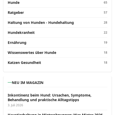
Hunde
65
Ratgeber
57
Haltung von Hunden - Hundehaltung
28
Hundekranheit
22
Ernährung
19
Wissenswertes über Hunde
18
Katzen Gesundheit
18
NEU IM MAGAZIN
Inkontinenz beim Hund: Ursachen, Symptome,
Behandlung und praktische Alltagstipps
3. Juli 2026
Haustierhaltung in Mietwohnungen: Was Mieter 2026