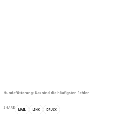
Hundefütterung: Das sind die häufigsten Fehler
SHARE
MAIL
LINK
DRUCK