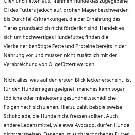
Ölen und Fetten aus. Nehmen Hunde das zugegebene
Öl des Futters jedoch auf, drohen Magenbeschwerden
bis Durchfall-Erkrankungen, die der Ernährung des
Tieres grundsätzlich nicht förderlich sind. Handelt es
sich um hochwertiges Hundefutter, finden die
Vierbeiner benötigte Fette und Proteine bereits in der
Nahrung vor und müssen nicht zusätzlich mit der
Verabreichung von Öl gefüttert werden.
Nicht alles, was auf den ersten Blick lecker erscheint, ist
für den Hundemagen geeignet, manches kann sogar
tödliche oder mindestens gesundheitsschädliche
Folgen nach sich ziehen. Hierzu zählt beispielsweise
Schokolade, die Hunde nicht fressen sollten. Auch
andere Lebensmittel, wie etwa Avocado, dürfen Hunde
nicht verspeisen. Daneben ist auch verdorbenes Futter