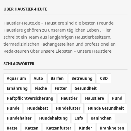
ÜBER HAUSTIER-HEUTE
Haustier-Heute.de – Haustiere sind die besten Freunde.
Haustiere gehören zu unserem täglichen Leben . Hier
schreibt ein Team aus langjährigen Haustierbesitzern,
tiermedizinischen Fachangestellten und professionellen
Redakteuren über unsere Liebsten – unsere Haustiere
SCHLAGWÖRTER
Aquarium
Auto
Barfen
Betreuung
CBD
Ernährung
Fische
Futter
Gesundheit
Haftpflichtversicherung
Haustier
Haustiere
Hund
Hunde
Hundebett
Hundefutter
Hunde Gesundheit
Hundehalter
Hundehaltung
Info
Kaninchen
Katze
Katzen
Katzenfutter
KInder
Krankheiten