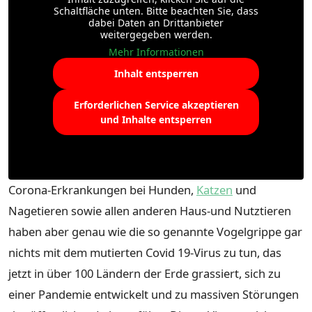
Schaltfläche unten. Bitte beachten Sie, dass
dabei Daten an Drittanbieter
weitergegeben werden.
Mehr Informationen
Inhalt entsperren
Erforderlichen Service akzeptieren
und Inhalte entsperren
Corona-Erkrankungen bei Hunden,
Katzen
und
Nagetieren sowie allen anderen Haus-und Nutztieren
haben aber genau wie die so genannte Vogelgrippe gar
nichts mit dem mutierten Covid 19-Virus zu tun, das
jetzt in über 100 Ländern der Erde grassiert, sich zu
einer Pandemie entwickelt und zu massiven Störungen