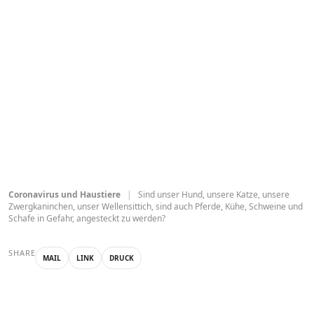
Coronavirus und Haustiere
|
Sind unser Hund, unsere Katze, unsere
Zwergkaninchen, unser Wellensittich, sind auch Pferde, Kühe, Schweine und
Schafe in Gefahr, angesteckt zu werden?
SHARE
MAIL
LINK
DRUCK