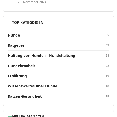
25. November 2024
TOP KATEGORIEN
Hunde
65
Ratgeber
57
Haltung von Hunden - Hundehaltung
28
Hundekranheit
22
Ernährung
19
Wissenswertes über Hunde
18
Katzen Gesundheit
18
NEU IM MAGAZIN