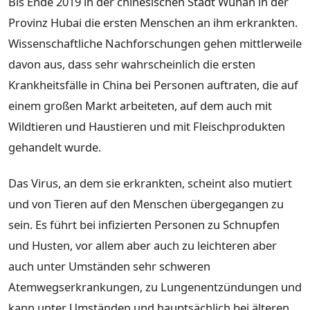
Bis Ende 2019 in der chinesischen Stadt Wuhan in der
Provinz Hubai die ersten Menschen an ihm erkrankten.
Wissenschaftliche Nachforschungen gehen mittlerweile
davon aus, dass sehr wahrscheinlich die ersten
Krankheitsfälle in China bei Personen auftraten, die auf
einem großen Markt arbeiteten, auf dem auch mit
Wildtieren und Haustieren und mit Fleischprodukten
gehandelt wurde.
Das Virus, an dem sie erkrankten, scheint also mutiert
und von Tieren auf den Menschen übergegangen zu
sein. Es führt bei infizierten Personen zu Schnupfen
und Husten, vor allem aber auch zu leichteren aber
auch unter Umständen sehr schweren
Atemwegserkrankungen, zu Lungenentzündungen und
kann unter Umständen und hauptsächlich bei älteren