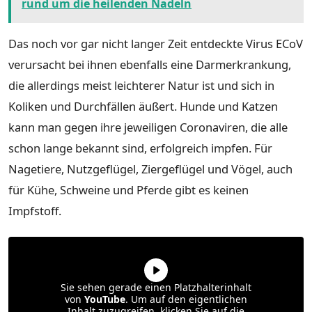
rund um die heilenden Nadeln
Das noch vor gar nicht langer Zeit entdeckte Virus ECoV
verursacht bei ihnen ebenfalls eine Darmerkrankung,
die allerdings meist leichterer Natur ist und sich in
Koliken und Durchfällen äußert. Hunde und Katzen
kann man gegen ihre jeweiligen Coronaviren, die alle
schon lange bekannt sind, erfolgreich impfen. Für
Nagetiere, Nutzgeflügel, Ziergeflügel und Vögel, auch
für Kühe, Schweine und Pferde gibt es keinen
Impfstoff.
Sie sehen gerade einen Platzhalterinhalt
von
YouTube
. Um auf den eigentlichen
Inhalt zuzugreifen, klicken Sie auf die