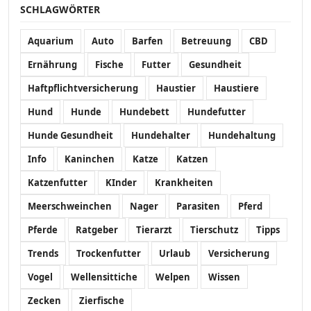
SCHLAGWÖRTER
Aquarium
Auto
Barfen
Betreuung
CBD
Ernährung
Fische
Futter
Gesundheit
Haftpflichtversicherung
Haustier
Haustiere
Hund
Hunde
Hundebett
Hundefutter
Hunde Gesundheit
Hundehalter
Hundehaltung
Info
Kaninchen
Katze
Katzen
Katzenfutter
KInder
Krankheiten
Meerschweinchen
Nager
Parasiten
Pferd
Pferde
Ratgeber
Tierarzt
Tierschutz
Tipps
Trends
Trockenfutter
Urlaub
Versicherung
Vogel
Wellensittiche
Welpen
Wissen
Zecken
Zierfische