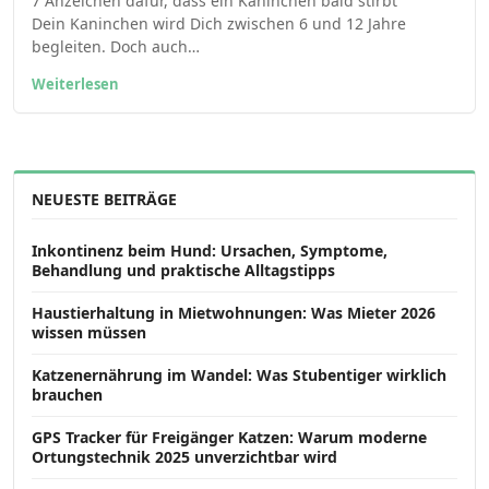
7 Anzeichen dafür, dass ein Kaninchen bald stirbt
Dein Kaninchen wird Dich zwischen 6 und 12 Jahre
begleiten. Doch auch…
Weiterlesen
NEUESTE BEITRÄGE
Inkontinenz beim Hund: Ursachen, Symptome,
Behandlung und praktische Alltagstipps
Haustierhaltung in Mietwohnungen: Was Mieter 2026
wissen müssen
Katzenernährung im Wandel: Was Stubentiger wirklich
brauchen
GPS Tracker für Freigänger Katzen: Warum moderne
Ortungstechnik 2025 unverzichtbar wird