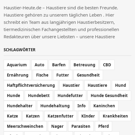
Haustier-Heute.de – Haustiere sind die besten Freunde.
Haustiere gehören zu unserem täglichen Leben . Hier
schreibt ein Team aus langjährigen Haustierbesitzern,
tiermedizinischen Fachangestellten und professionellen
Redakteuren über unsere Liebsten – unsere Haustiere
SCHLAGWÖRTER
Aquarium
Auto
Barfen
Betreuung
CBD
Ernährung
Fische
Futter
Gesundheit
Haftpflichtversicherung
Haustier
Haustiere
Hund
Hunde
Hundebett
Hundefutter
Hunde Gesundheit
Hundehalter
Hundehaltung
Info
Kaninchen
Katze
Katzen
Katzenfutter
KInder
Krankheiten
Meerschweinchen
Nager
Parasiten
Pferd