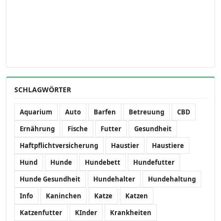
SCHLAGWÖRTER
Aquarium
Auto
Barfen
Betreuung
CBD
Ernährung
Fische
Futter
Gesundheit
Haftpflichtversicherung
Haustier
Haustiere
Hund
Hunde
Hundebett
Hundefutter
Hunde Gesundheit
Hundehalter
Hundehaltung
Info
Kaninchen
Katze
Katzen
Katzenfutter
KInder
Krankheiten