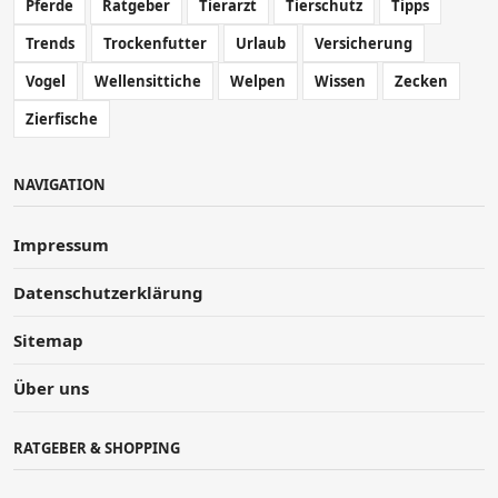
Pferde
Ratgeber
Tierarzt
Tierschutz
Tipps
Trends
Trockenfutter
Urlaub
Versicherung
Vogel
Wellensittiche
Welpen
Wissen
Zecken
Zierfische
NAVIGATION
Impressum
Datenschutzerklärung
Sitemap
Über uns
RATGEBER & SHOPPING