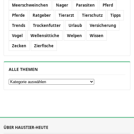
Meerschweinchen
Nager
Parasiten
Pferd
Pferde
Ratgeber
Tierarzt
Tierschutz
Tipps
Trends
Trockenfutter
Urlaub
Versicherung
Vogel
Wellensittiche
Welpen
Wissen
Zecken
Zierfische
ALLE THEMEN
Alle Themen
ÜBER HAUSTIER-HEUTE