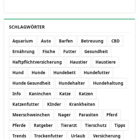
SCHLAGWÖRTER
Aquarium
Auto
Barfen
Betreuung
CBD
Ernährung
Fische
Futter
Gesundheit
Haftpflichtversicherung
Haustier
Haustiere
Hund
Hunde
Hundebett
Hundefutter
Hunde Gesundheit
Hundehalter
Hundehaltung
Info
Kaninchen
Katze
Katzen
Katzenfutter
KInder
Krankheiten
Meerschweinchen
Nager
Parasiten
Pferd
Pferde
Ratgeber
Tierarzt
Tierschutz
Tipps
Trends
Trockenfutter
Urlaub
Versicherung