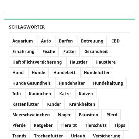
SCHLAGWÖRTER
Aquarium
Auto
Barfen
Betreuung
CBD
Ernährung
Fische
Futter
Gesundheit
Haftpflichtversicherung
Haustier
Haustiere
Hund
Hunde
Hundebett
Hundefutter
Hunde Gesundheit
Hundehalter
Hundehaltung
Info
Kaninchen
Katze
Katzen
Katzenfutter
KInder
Krankheiten
Meerschweinchen
Nager
Parasiten
Pferd
Pferde
Ratgeber
Tierarzt
Tierschutz
Tipps
Trends
Trockenfutter
Urlaub
Versicherung