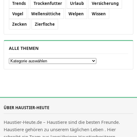
Trends
Trockenfutter
Urlaub
Versicherung
Vogel
Wellensittiche
Welpen
Wissen
Zecken
Zierfische
ALLE THEMEN
Alle Themen
ÜBER HAUSTIER-HEUTE
Haustier-Heute.de – Haustiere sind die besten Freunde.
Haustiere gehören zu unserem täglichen Leben . Hier
schreibt ein Team aus langjährigen Haustierbesitzern,