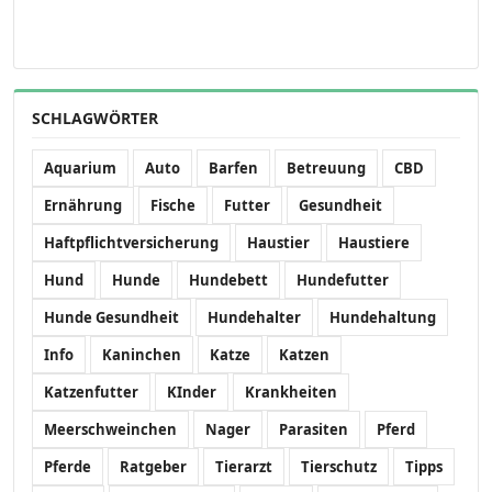
SCHLAGWÖRTER
Aquarium
Auto
Barfen
Betreuung
CBD
Ernährung
Fische
Futter
Gesundheit
Haftpflichtversicherung
Haustier
Haustiere
Hund
Hunde
Hundebett
Hundefutter
Hunde Gesundheit
Hundehalter
Hundehaltung
Info
Kaninchen
Katze
Katzen
Katzenfutter
KInder
Krankheiten
Meerschweinchen
Nager
Parasiten
Pferd
Pferde
Ratgeber
Tierarzt
Tierschutz
Tipps