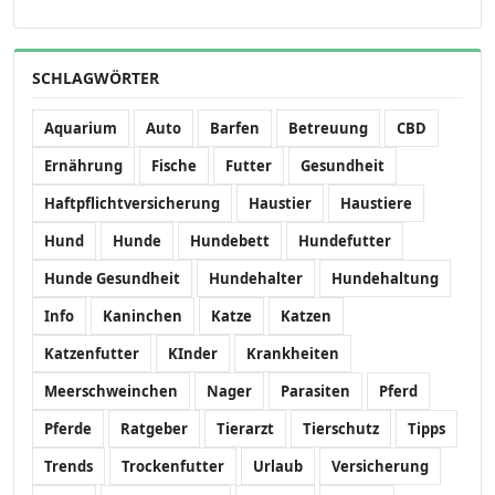
SCHLAGWÖRTER
Aquarium
Auto
Barfen
Betreuung
CBD
Ernährung
Fische
Futter
Gesundheit
Haftpflichtversicherung
Haustier
Haustiere
Hund
Hunde
Hundebett
Hundefutter
Hunde Gesundheit
Hundehalter
Hundehaltung
Info
Kaninchen
Katze
Katzen
Katzenfutter
KInder
Krankheiten
Meerschweinchen
Nager
Parasiten
Pferd
Pferde
Ratgeber
Tierarzt
Tierschutz
Tipps
Trends
Trockenfutter
Urlaub
Versicherung