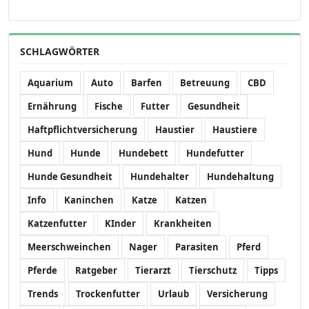
SCHLAGWÖRTER
Aquarium
Auto
Barfen
Betreuung
CBD
Ernährung
Fische
Futter
Gesundheit
Haftpflichtversicherung
Haustier
Haustiere
Hund
Hunde
Hundebett
Hundefutter
Hunde Gesundheit
Hundehalter
Hundehaltung
Info
Kaninchen
Katze
Katzen
Katzenfutter
KInder
Krankheiten
Meerschweinchen
Nager
Parasiten
Pferd
Pferde
Ratgeber
Tierarzt
Tierschutz
Tipps
Trends
Trockenfutter
Urlaub
Versicherung